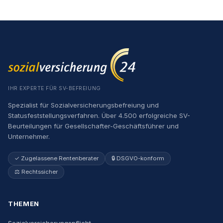
IHR EXPERTE FÜR SV-BEFREIUNG
Spezialist für Sozialversicherungsbefreiung und
Statusfeststellungsverfahren. Über 4.500 erfolgreiche SV-
Beurteilungen für Gesellschafter-Geschäftsführer und
Unternehmer.
✓ Zugelassene Rentenberater
🔒 DSGVO-konform
⚖️ Rechtssicher
THEMEN