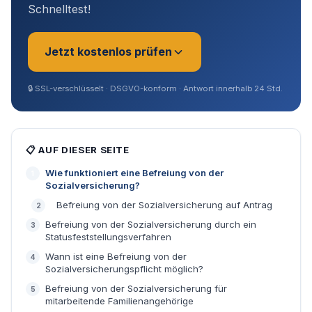
Schnelltest!
Jetzt kostenlos prüfen
🔒
SSL-verschlüsselt · DSGVO-konform · Antwort innerhalb 24 Std.
Sie sind?
*
📋 AUF DIESER SEITE
Wie funktioniert eine Befreiung von der
Geschäftsführer (Angestellt /
Sozialversicherung?
Gesellschafter)
Befreiung von der Sozialversicherung auf Antrag
Befreiung von der Sozialversicherung durch ein
Selbstständig / Unternehmer
Statusfeststellungsverfahren
Wann ist eine Befreiung von der
Sozialversicherungspflicht möglich?
Angestellter
Befreiung von der Sozialversicherung für
mitarbeitende Familienangehörige