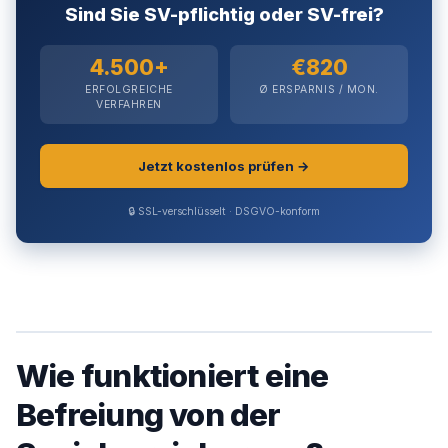
Sind Sie SV-pflichtig oder SV-frei?
4.500+
€820
ERFOLGREICHE
Ø ERSPARNIS / MON.
VERFAHREN
Jetzt kostenlos prüfen →
🔒 SSL-verschlüsselt · DSGVO-konform
Wie funktioniert eine
Befreiung von der