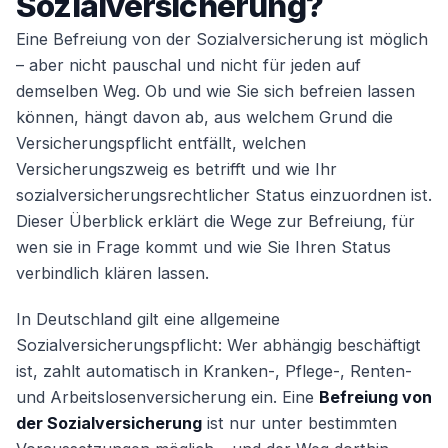
Sozialversicherung?
Eine Befreiung von der Sozialversicherung ist möglich
– aber nicht pauschal und nicht für jeden auf
demselben Weg. Ob und wie Sie sich befreien lassen
können, hängt davon ab, aus welchem Grund die
Versicherungspflicht entfällt, welchen
Versicherungszweig es betrifft und wie Ihr
sozialversicherungsrechtlicher Status einzuordnen ist.
Dieser Überblick erklärt die Wege zur Befreiung, für
wen sie in Frage kommt und wie Sie Ihren Status
verbindlich klären lassen.
In Deutschland gilt eine allgemeine
Sozialversicherungspflicht: Wer abhängig beschäftigt
ist, zahlt automatisch in Kranken-, Pflege-, Renten-
und Arbeitslosenversicherung ein. Eine
Befreiung von
der Sozialversicherung
ist nur unter bestimmten