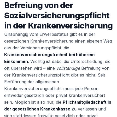
Befreiung von der
Mindestlohn noch besteht
Sozialversicherungspflicht.
Sozialversicherungspflicht
in der Krankenversicherung
Unabhängig vom Erwerbsstatus gibt es in der
gesetzlichen Krankenversicherung einen eigenen Weg
aus der Versicherungspflicht: die
Krankenversicherungsfreiheit bei höherem
Einkommen
. Wichtig ist dabei die Unterscheidung, die
oft übersehen wird – eine
vollständige
Befreiung von
der Krankenversicherungspflicht gibt es nicht. Seit
Einführung der allgemeinen
Krankenversicherungspflicht muss jede Person
entweder gesetzlich oder privat krankenversichert
sein. Möglich ist also nur, die
Pflichtmitgliedschaft in
der gesetzlichen Krankenkasse
zu verlassen und
sich stattdessen freiwillig gesetzlich oder privat