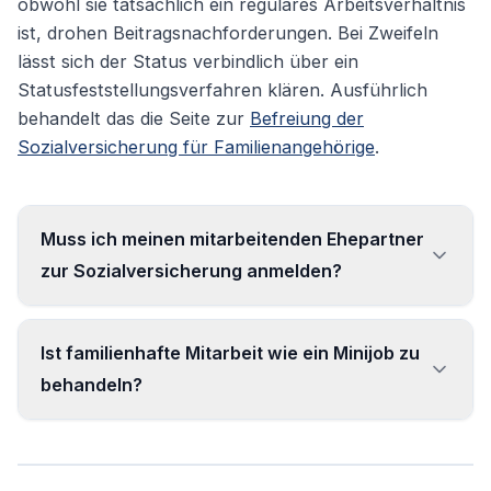
obwohl sie tatsächlich ein reguläres Arbeitsverhältnis
ist, drohen Beitragsnachforderungen. Bei Zweifeln
lässt sich der Status verbindlich über ein
Statusfeststellungsverfahren klären. Ausführlich
behandelt das die Seite zur
Befreiung der
Sozialversicherung für Familienangehörige
.
Muss ich meinen mitarbeitenden Ehepartner
zur Sozialversicherung anmelden?
Ja, bei einem echten Arbeitsverhältnis – dabei
Ist familienhafte Mitarbeit wie ein Minijob zu
wird automatisch ein
behandeln?
Statusfeststellungsverfahren ausgelöst.
Nein. Familienhafte Mitarbeit ist gerade kein
Beschäftigungsverhältnis – hier gilt weder