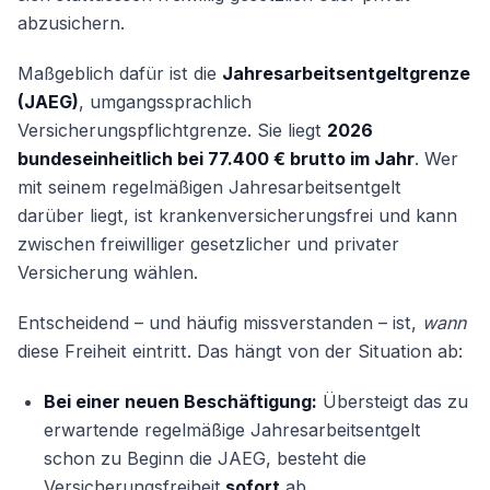
abzusichern.
Maßgeblich dafür ist die
Jahresarbeitsentgeltgrenze
(JAEG)
, umgangssprachlich
Versicherungspflichtgrenze. Sie liegt
2026
bundeseinheitlich bei 77.400 € brutto im Jahr
. Wer
mit seinem regelmäßigen Jahresarbeitsentgelt
darüber liegt, ist krankenversicherungsfrei und kann
zwischen freiwilliger gesetzlicher und privater
Versicherung wählen.
Entscheidend – und häufig missverstanden – ist,
wann
diese Freiheit eintritt. Das hängt von der Situation ab:
Bei einer neuen Beschäftigung:
Übersteigt das zu
erwartende regelmäßige Jahresarbeitsentgelt
schon zu Beginn die JAEG, besteht die
Versicherungsfreiheit
sofort
ab