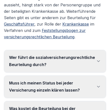
aussieht, hängt stark von der Personengruppe und
der beteiligten Krankenkasse ab. Weiterführende
Seiten gibt es unter anderem zur Beurteilung für
Geschäftsführer
, zur Rolle der
Krankenkasse
im
Verfahren und zum
Feststellungsbogen zur
versicherungsrechtlichen Beurteilung
.
Wer führt die sozialversicherungsrechtliche
Beurteilung durch?
Ausschließlich die Clearingstelle der Deutschen
Muss ich meinen Status bei jeder
Rentenversicherung Bund. Ihr Ergebnis ist für
Versicherung einzeln klären lassen?
alle Sozialversicherungsträger bindend.
Nein. Die Feststellung der Clearingstelle gilt für
Was kostet die Beurteilung bei der