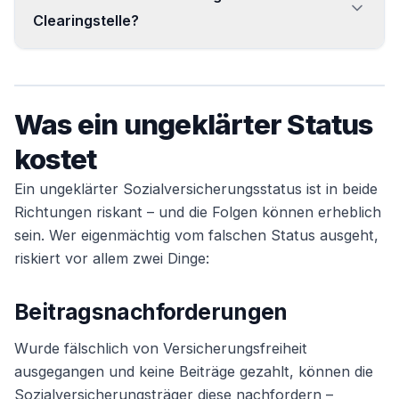
alle Träger – der Status wird nur einmal geklärt.
Clearingstelle?
Das Verfahren bei der Clearingstelle ist
gebührenfrei.
Was ein ungeklärter Status
kostet
Ein ungeklärter Sozialversicherungsstatus ist in beide
Richtungen riskant – und die Folgen können erheblich
sein. Wer eigenmächtig vom falschen Status ausgeht,
riskiert vor allem zwei Dinge:
Beitragsnachforderungen
Wurde fälschlich von Versicherungsfreiheit
ausgegangen und keine Beiträge gezahlt, können die
Sozialversicherungsträger diese nachfordern –