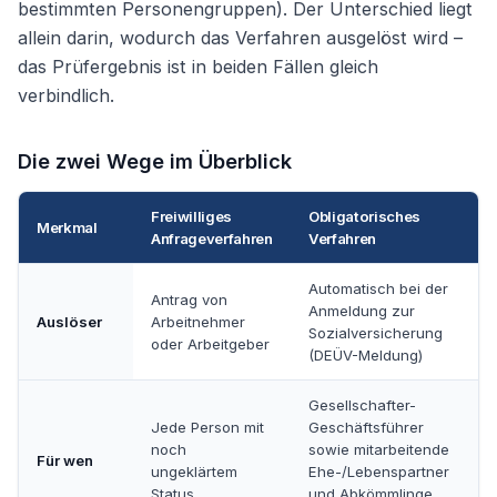
bestimmten Personengruppen). Der Unterschied liegt
allein darin, wodurch das Verfahren ausgelöst wird –
das Prüfergebnis ist in beiden Fällen gleich
verbindlich.
Die zwei Wege im Überblick
Freiwilliges
Obligatorisches
Merkmal
Anfrageverfahren
Verfahren
Automatisch bei der
Antrag von
Anmeldung zur
Auslöser
Arbeitnehmer
Sozialversicherung
oder Arbeitgeber
(DEÜV-Meldung)
Gesellschafter-
Jede Person mit
Geschäftsführer
noch
sowie mitarbeitende
Für wen
ungeklärtem
Ehe-/Lebenspartner
Status
und Abkömmlinge