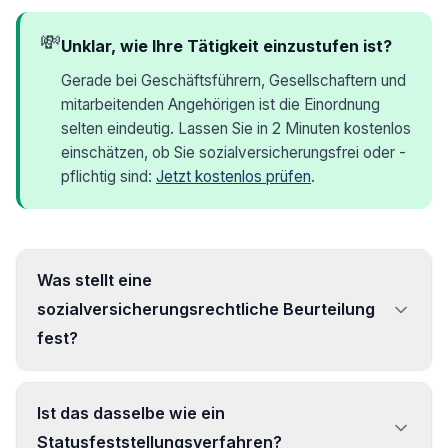
💸
Unklar, wie Ihre Tätigkeit einzustufen ist?
Gerade bei Geschäftsführern, Gesellschaftern und
mitarbeitenden Angehörigen ist die Einordnung
selten eindeutig. Lassen Sie in 2 Minuten kostenlos
einschätzen, ob Sie sozialversicherungsfrei oder -
pflichtig sind:
Jetzt kostenlos prüfen
.
Was stellt eine
sozialversicherungsrechtliche Beurteilung
fest?
Sie klärt den Erwerbsstatus – ob eine Tätigkeit
Ist das dasselbe wie ein
abhängig beschäftigt oder selbstständig
Statusfeststellungsverfahren?