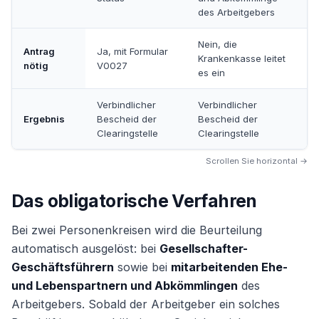
des Arbeitgebers
Nein, die
Antrag
Ja, mit Formular
Krankenkasse leitet
nötig
V0027
es ein
Verbindlicher
Verbindlicher
Ergebnis
Bescheid der
Bescheid der
Clearingstelle
Clearingstelle
Scrollen Sie horizontal →
Das obligatorische Verfahren
Bei zwei Personenkreisen wird die Beurteilung
automatisch ausgelöst: bei
Gesellschafter-
Geschäftsführern
sowie bei
mitarbeitenden Ehe-
und Lebenspartnern und Abkömmlingen
des
Arbeitgebers. Sobald der Arbeitgeber ein solches