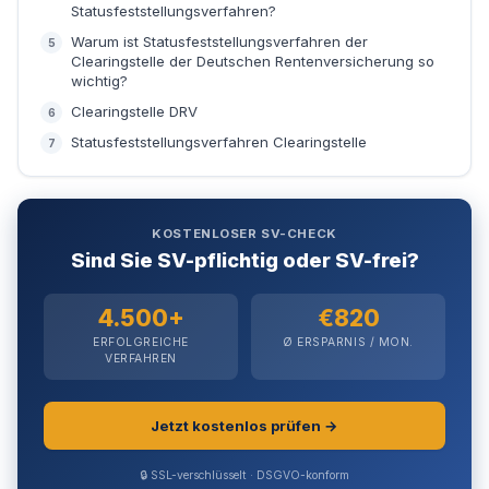
Statusfeststellungsverfahren?
Weiter
Warum ist Statusfeststellungsverfahren der
Clearingstelle der Deutschen Rentenversicherung so
wichtig?
Clearingstelle DRV
Statusfeststellungsverfahren Clearingstelle
KOSTENLOSER SV-CHECK
Sind Sie SV-pflichtig oder SV-frei?
4.500+
€820
ERFOLGREICHE
Ø ERSPARNIS / MON.
VERFAHREN
Jetzt kostenlos prüfen →
🔒 SSL-verschlüsselt · DSGVO-konform