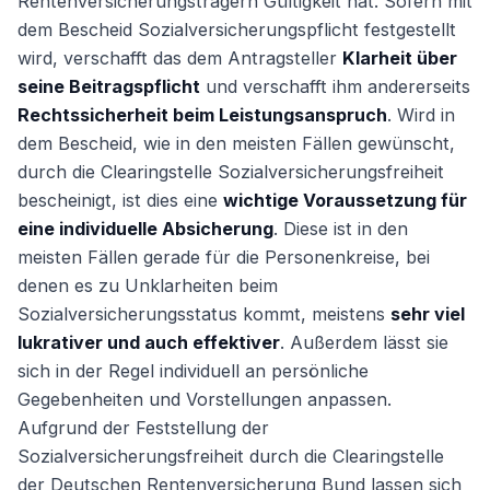
Rentenversicherungsträgern Gültigkeit hat. Sofern mit
dem Bescheid Sozialversicherungspflicht festgestellt
wird, verschafft das dem Antragsteller
Klarheit über
seine Beitragspflicht
und verschafft ihm andererseits
Rechtssicherheit beim Leistungsanspruch
. Wird in
dem Bescheid, wie in den meisten Fällen gewünscht,
durch die Clearingstelle Sozialversicherungsfreiheit
bescheinigt, ist dies eine
wichtige Voraussetzung für
eine individuelle Absicherung
. Diese ist in den
meisten Fällen gerade für die Personenkreise, bei
denen es zu Unklarheiten beim
Sozialversicherungsstatus kommt, meistens
sehr viel
lukrativer und auch effektiver
. Außerdem lässt sie
sich in der Regel individuell an persönliche
Gegebenheiten und Vorstellungen anpassen.
Aufgrund der Feststellung der
Sozialversicherungsfreiheit durch die Clearingstelle
der Deutschen Rentenversicherung Bund lassen sich