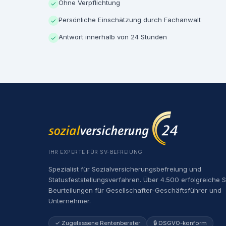
Ohne Verpflichtung
✓
Persönliche Einschätzung durch Fachanwalt
✓
Antwort innerhalb von 24 Stunden
✓
IHR EXPERTE FÜR SV-BEFREIUNG
Spezialist für Sozialversicherungsbefreiung und
Statusfeststellungsverfahren. Über 4.500 erfolgreiche 
Beurteilungen für Gesellschafter-Geschäftsführer und
Unternehmer.
✓ Zugelassene Rentenberater
🔒 DSGVO-konform