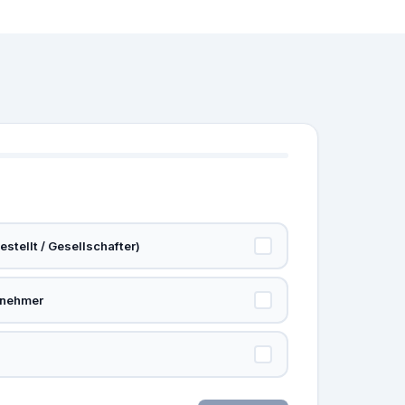
stellt / Gesellschafter)
rnehmer