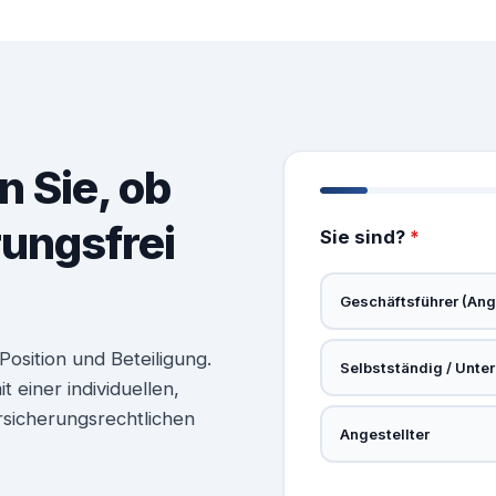
n Sie, ob
rungsfrei
Sie sind?
*
Geschäftsführer (Ange
osition und Beteiligung.
Selbstständig / Unte
 einer individuellen,
rsicherungsrechtlichen
Angestellter