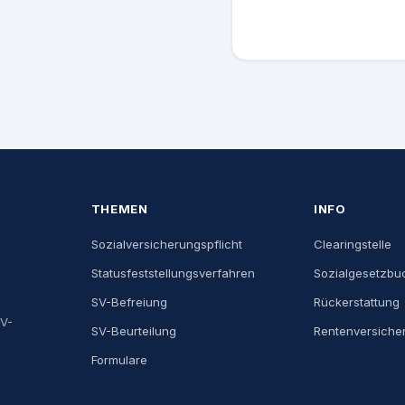
THEMEN
INFO
Sozialversicherungspflicht
Clearingstelle
Statusfeststellungsverfahren
Sozialgesetzbu
SV-Befreiung
Rückerstattung
SV-
SV-Beurteilung
Rentenversiche
Formulare