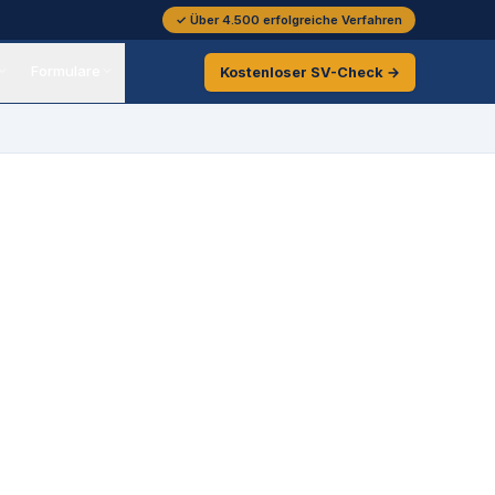
✓ Über 4.500 erfolgreiche Verfahren
Formulare
Kostenloser
SV-Check →