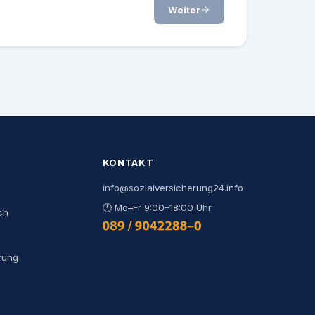
Weiter
KONTAKT
info@sozialversicherung24.info
🕐
Mo–Fr 9:00–18:00 Uhr
ch
0800 444 000 9
rung