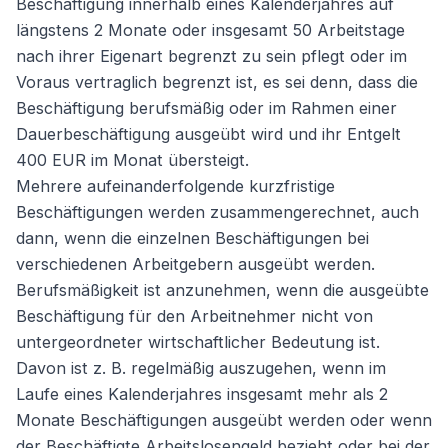
Beschäftigung innerhalb eines Kalenderjahres auf
längstens 2 Monate oder insgesamt 50 Arbeitstage
nach ihrer Eigenart begrenzt zu sein pflegt oder im
Voraus vertraglich begrenzt ist, es sei denn, dass die
Beschäftigung berufsmäßig oder im Rahmen einer
Dauerbeschäftigung ausgeübt wird und ihr Entgelt
400 EUR im Monat übersteigt.
Mehrere aufeinanderfolgende kurzfristige
Beschäftigungen werden zusammengerechnet, auch
dann, wenn die einzelnen Beschäftigungen bei
verschiedenen Arbeitgebern ausgeübt werden.
Berufsmäßigkeit ist anzunehmen, wenn die ausgeübte
Beschäftigung für den Arbeitnehmer nicht von
untergeordneter wirtschaftlicher Bedeutung ist.
Davon ist z. B. regelmäßig auszugehen, wenn im
Laufe eines Kalenderjahres insgesamt mehr als 2
Monate Beschäftigungen ausgeübt werden oder wenn
der Beschäftigte Arbeitslosengeld bezieht oder bei der