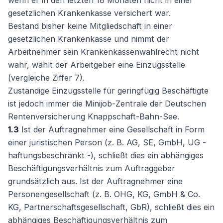
wenn er in den letzten 18 Monaten nicht in einer
gesetzlichen Krankenkasse versichert war.
Bestand bisher keine Mitgliedschaft in einer
gesetzlichen Krankenkasse und nimmt der
Arbeitnehmer sein Krankenkassenwahlrecht nicht
wahr, wählt der Arbeitgeber eine Einzugsstelle
(vergleiche Ziffer 7).
Zuständige Einzugsstelle für geringfügig Beschäftigte
ist jedoch immer die Minijob-Zentrale der Deutschen
Rentenversicherung Knappschaft-Bahn-See.
1.3
Ist der Auftragnehmer eine Gesellschaft in Form
einer juristischen Person (z. B. AG, SE, GmbH, UG -
haftungsbeschränkt -), schließt dies ein abhängiges
Beschäftigungsverhältnis zum Auftraggeber
grundsätzlich aus. Ist der Auftragnehmer eine
Personengesellschaft (z. B. OHG, KG, GmbH & Co.
KG, Partnerschaftsgesellschaft, GbR), schließt dies ein
abhängiges Beschäftigungsverhältnis zum