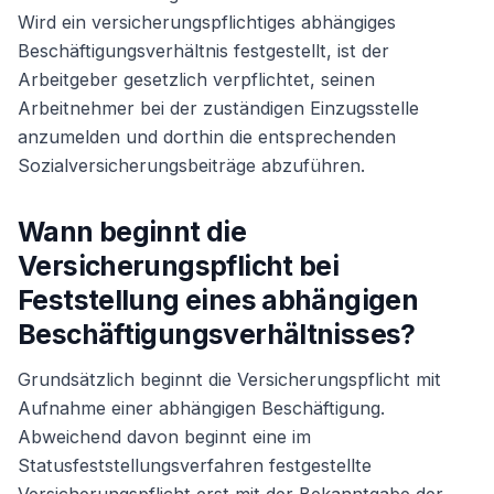
Wird ein versicherungspflichtiges abhängiges
Beschäftigungsverhältnis festgestellt, ist der
Arbeitgeber gesetzlich verpflichtet, seinen
Arbeitnehmer bei der zuständigen Einzugsstelle
anzumelden und dorthin die entsprechenden
Sozialversicherungsbeiträge abzuführen.
Wann beginnt die
Versicherungspflicht bei
Feststellung eines abhängigen
Beschäftigungsverhältnisses?
Grundsätzlich beginnt die Versicherungspflicht mit
Aufnahme einer abhängigen Beschäftigung.
Abweichend davon beginnt eine im
Statusfeststellungsverfahren festgestellte