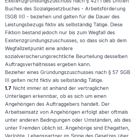
Existenzgründungszuschuss nach § 421 l des Dritten
Buches des Sozialgesetzbuches - Arbeitsförderung
(SGB III) - beziehen und galten für die Dauer des
Leistungsbezugs fiktiv als selbständig Tätige. Diese
Fiktion bestand jedoch nur bis zum Wegfall des
Existenzgründungszuschusses, so dass sich ab dem
Wegfallzeitpunkt eine andere
sozialversicherungsrechtliche Beurteilung desselben
Auftragsverhältnisses ergeben kann.
Bezieher eines Gründungszuschusses nach § 57 SGB
III gelten nicht fiktiv als selbständig Tätige.
1.7
Nicht immer ist anhand der vertraglichen
Unterlagen erkennbar, ob es sich um einen
Angehörigen des Auftraggebers handelt. Der
Arbeitseinsatz von Angehörigen erfolgt aber oftmals
unter anderen Bedingungen oder Umständen, als dies
unter Fremden üblich ist. Angehörige sind Ehegatten,
Verlobte, Lebenspartner im Sinne des Gesetzes über