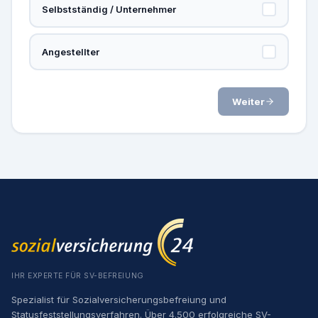
Selbstständig / Unternehmer
Angestellter
Weiter
IHR EXPERTE FÜR SV-BEFREIUNG
Spezialist für Sozialversicherungsbefreiung und
Statusfeststellungsverfahren. Über 4.500 erfolgreiche SV-