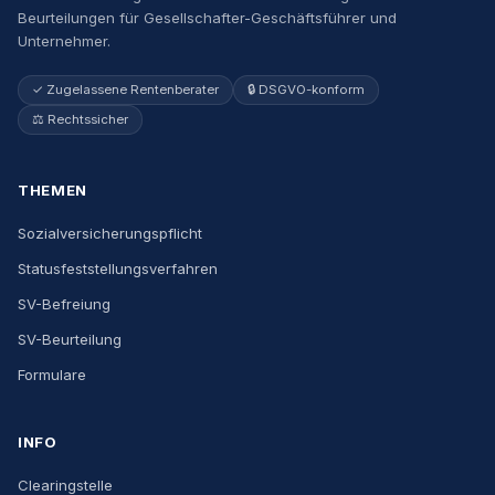
Beurteilungen für Gesellschafter-Geschäftsführer und
Unternehmer.
✓ Zugelassene Rentenberater
🔒 DSGVO-konform
⚖️ Rechtssicher
THEMEN
Sozialversicherungspflicht
Statusfeststellungsverfahren
SV-Befreiung
SV-Beurteilung
Formulare
INFO
Clearingstelle