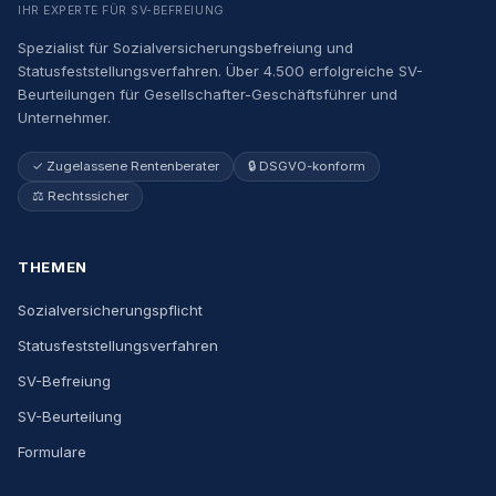
IHR EXPERTE FÜR SV-BEFREIUNG
Spezialist für Sozialversicherungsbefreiung und
Statusfeststellungsverfahren. Über 4.500 erfolgreiche SV-
Beurteilungen für Gesellschafter-Geschäftsführer und
Unternehmer.
✓ Zugelassene Rentenberater
🔒 DSGVO-konform
⚖️ Rechtssicher
THEMEN
Sozialversicherungspflicht
Statusfeststellungsverfahren
SV-Befreiung
SV-Beurteilung
Formulare