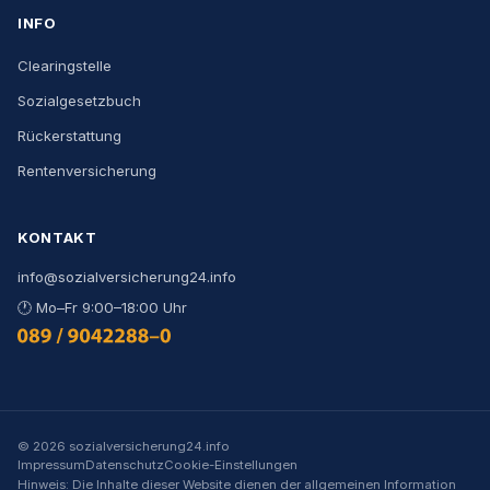
INFO
Clearingstelle
Sozialgesetzbuch
Rückerstattung
Rentenversicherung
KONTAKT
info@sozialversicherung24.info
🕐
Mo–Fr 9:00–18:00 Uhr
0800 444 000 9
©
2026
sozialversicherung24.info
Impressum
Datenschutz
Cookie-Einstellungen
Hinweis: Die Inhalte dieser Website dienen der allgemeinen Information