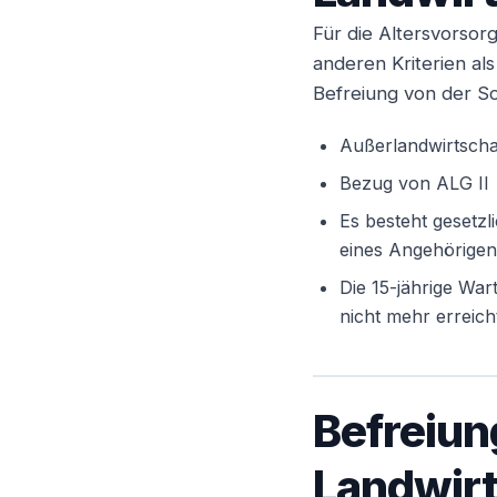
Für die Altersvorsor
anderen Kriterien al
Befreiung von der So
Außerlandwirtscha
Bezug von ALG II
Es besteht gesetz
eines Angehörigen
Die 15-jährige War
nicht mehr erreich
Befreiun
Landwirt