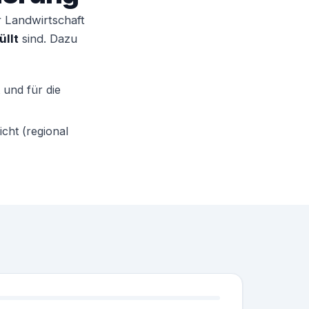
r Landwirtschaft
üllt
sind. Dazu
 und für die
cht (regional