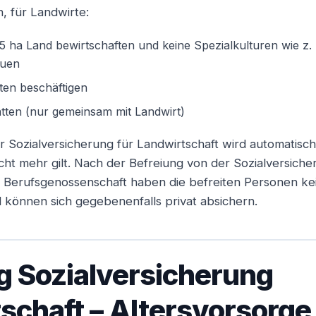
h, für Landwirte:
25 ha Land bewirtschaften und keine Spezialkulturen wie z.
auen
lten beschäftigen
tten (nur gemeinsam mit Landwirt)
r Sozialversicherung für Landwirtschaft wird automatisch
icht mehr gilt. Nach der Befreiung von der Sozialversich
er Berufsgenossenschaft haben die befreiten Personen k
können sich gegebenenfalls privat absichern.
g Sozialversicherung
schaft – Altersvorsorge