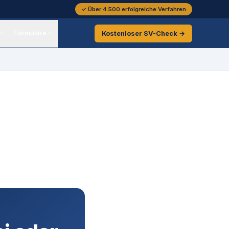
✓ Über 4.500 erfolgreiche Verfahren
Formulare
Kostenloser
SV-Check →