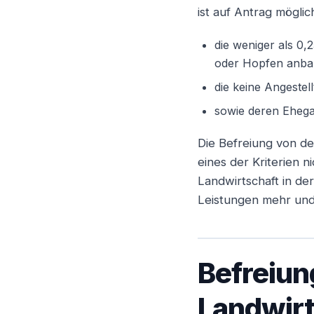
ist auf Antrag möglic
die weniger als 0,
oder Hopfen anb
die keine Angestel
sowie deren Ehega
Die Befreiung von de
eines der Kriterien n
Landwirtschaft in d
Leistungen mehr und 
Befreiun
Landwirt