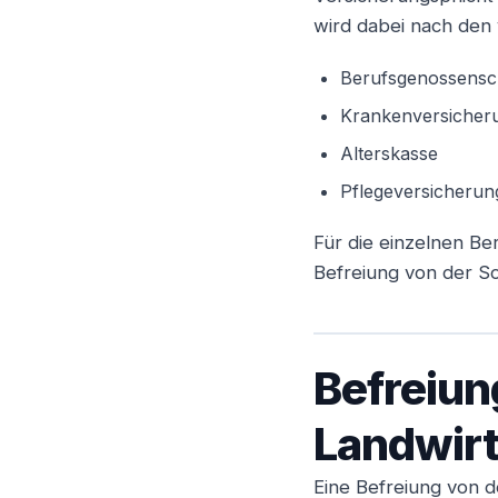
wird dabei nach den 
Angestellter
Berufsgenossensc
Krankenversicher
Alterskasse
Pflegeversicherun
Für die einzelnen B
Befreiung von der So
Befreiun
Landwirt
Eine Befreiung von d