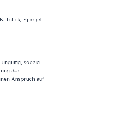
 B. Tabak, Spargel
 ungültig, sobald
erung der
einen Anspruch auf