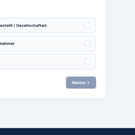
stellt / Gesellschafter)
rnehmer
Weiter