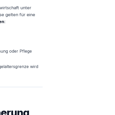
wirtschaft unter
se gelten für eine
en
:
hung oder Pflege
gelaltersgrenze wird
herung