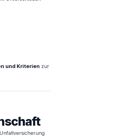
Weiter
n und Kriterien
zur
nschaft
 Unfallversicherung