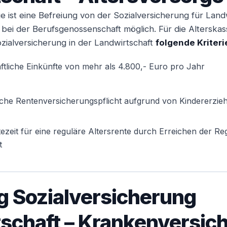
ge ist eine Befreiung von der Sozialversicherung für Land
s bei der Berufsgenossenschaft möglich. Für die Alterskas
zialversicherung in der Landwirtschaft
folgende Kriteri
ftliche Einkünfte von mehr als 4.800,- Euro pro Jahr
liche Rentenversicherungspflicht aufgrund von Kindererzie
tezeit für eine reguläre Altersrente durch Erreichen der Re
t
g Sozialversicherung
schaft – Krankenversic