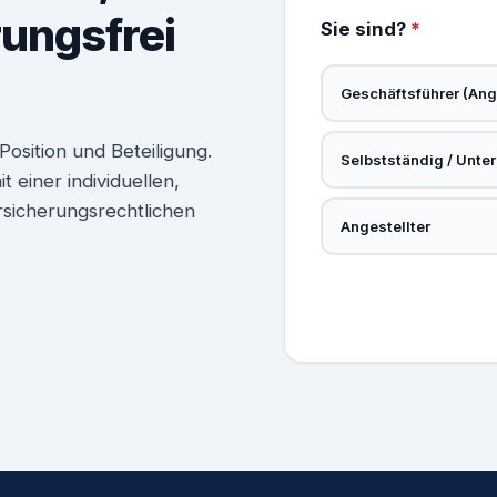
rungsfrei
Sie sind?
*
Geschäftsführer (Ange
osition und Beteiligung.
Selbstständig / Unte
 einer individuellen,
rsicherungsrechtlichen
Angestellter