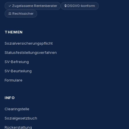
✓ Zugelassene Rentenberater
🔒 DSGVO-konform
⚖️ Rechtssicher
THEMEN
Sozialversicherungspflicht
Statusfeststellungsverfahren
SV-Befreiung
SV-Beurteilung
Formulare
INFO
Clearingstelle
Sozialgesetzbuch
Rückerstattung