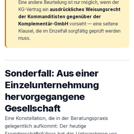
Eine andere Beurteilung ist nur möglich, wenn der
KG-Vertrag ein
ausdrückliches Weisungsrecht
der Kommanditisten gegenüber der
Komplementär-GmbH
vorsieht — eine seltene
Klausel, die im Einzelfall sorgfältig geprüft werden
muss.
Sonderfall: Aus einer
Einzelunternehmung
hervorgegangene
Gesellschaft
Eine Konstellation, die in der Beratungspraxis
gelegentlich aufkommt: Der heutige
Fremdgeschäftsführer hat das Unternehmen vor