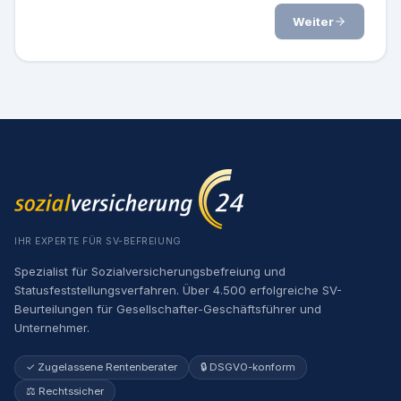
Weiter
IHR EXPERTE FÜR SV-BEFREIUNG
Spezialist für Sozialversicherungsbefreiung und
Statusfeststellungsverfahren. Über 4.500 erfolgreiche SV-
Beurteilungen für Gesellschafter-Geschäftsführer und
Unternehmer.
✓ Zugelassene Rentenberater
🔒 DSGVO-konform
⚖️ Rechtssicher