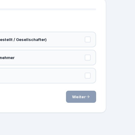
stellt / Gesellschafter)
rnehmer
Weiter