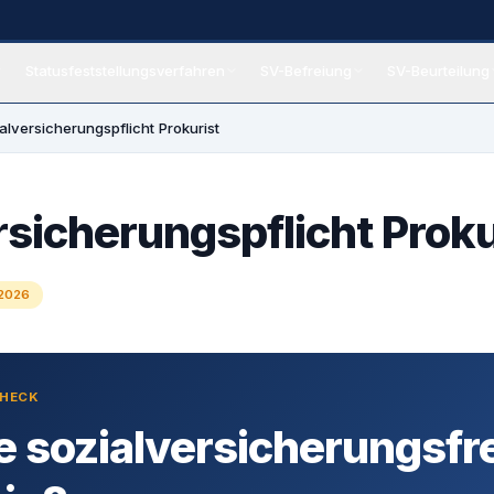
Statusfeststellungsverfahren
SV-Befreiung
SV-Beurteilung
eiung
alversicherungspflicht Prokurist
rsicherungspflicht Proku
 2026
CHECK
e sozialversicherungsfr