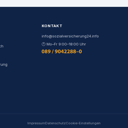
KONTAKT
info@sozialversicherung24.info
🕐
Mo–Fr 9:00–18:00 Uhr
ch
0800 444 000 9
rung
Impressum
Datenschutz
Cookie-Einstellungen