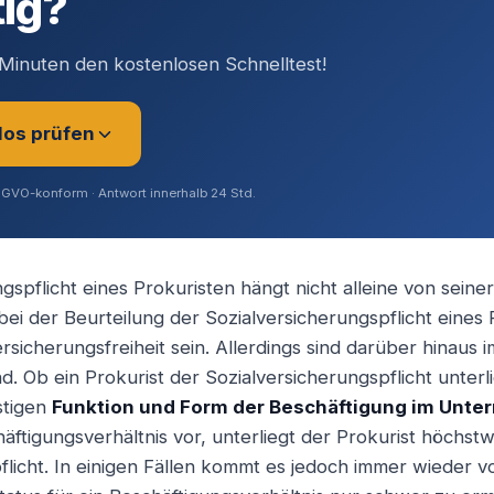
tig?
Minuten den kostenlosen Schnelltest!
los prüfen
SGVO-konform · Antwort innerhalb 24 Std.
gspflicht eines Prokuristen hängt nicht alleine von sein
bei der Beurteilung der Sozialversicherungspflicht eines 
rer (Angestellt / Gesellschafter)
ersicherungsfreiheit sein. Allerdings sind darüber hinau
d. Ob ein Prokurist der Sozialversicherungspflicht unterl
stigen
Funktion und Form der Beschäftigung im Unt
ig / Unternehmer
äftigungsverhältnis vor, unterliegt der Prokurist höchstw
flicht. In einigen Fällen kommt es jedoch immer wieder vo