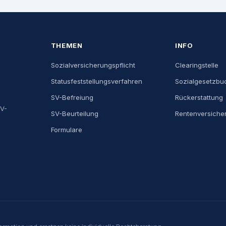
THEMEN
INFO
Sozialversicherungspflicht
Clearingstelle
Statusfeststellungsverfahren
Sozialgesetzbu
SV-Befreiung
Rückerstattung
SV-
SV-Beurteilung
Rentenversiche
Formulare