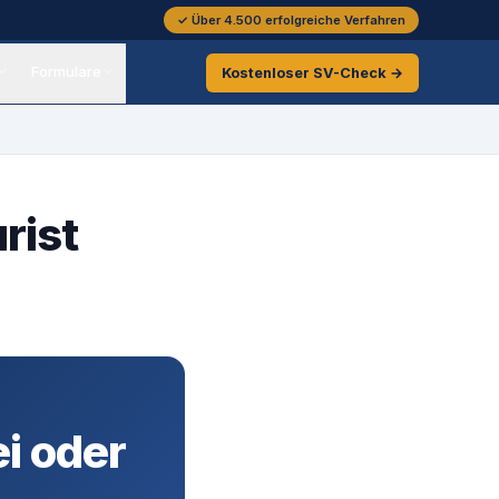
✓ Über 4.500 erfolgreiche Verfahren
Formulare
Kostenloser
SV-Check →
rist
ei oder