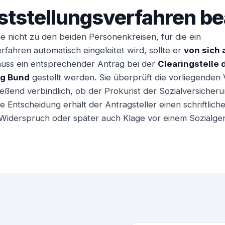
ststellungsverfahren b
e nicht zu den beiden Personenkreisen, für die ein
rfahren automatisch eingeleitet wird, sollte er
von sich 
muss ein entsprechender Antrag bei der
Clearingstelle
ng Bund
gestellt werden. Sie überprüft die vorliegenden 
eßend verbindlich, ob der Prokurist der Sozialversicherun
se Entscheidung erhält der Antragsteller einen schriftlic
 Widerspruch oder später auch Klage vor einem Sozialger