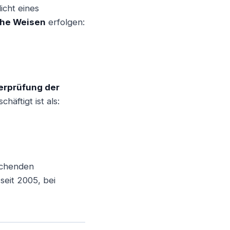
icht eines
che Weisen
erfolgen:
erprüfung der
äftigt ist als:
rechenden
 seit 2005, bei