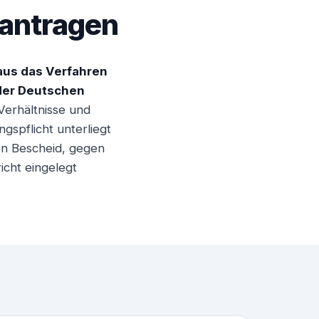
eantragen
aus das Verfahren
 der Deutschen
Verhältnisse und
gspflicht unterliegt
hen Bescheid, gegen
icht eingelegt