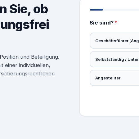
n Sie, ob
rungsfrei
Sie sind?
*
Geschäftsführer (Ange
osition und Beteiligung.
Selbstständig / Unte
 einer individuellen,
rsicherungsrechtlichen
Angestellter