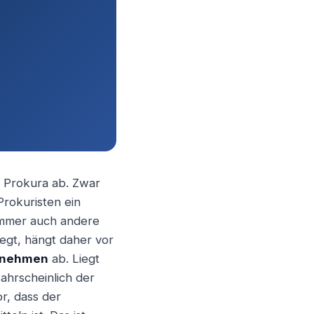
er Prokura ab. Zwar
Prokuristen ein
s immer auch andere
iegt, hängt daher vor
ernehmen
ab. Liegt
ahrscheinlich der
r, dass der