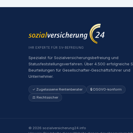
IHR EXPERTE FÜR SV-BEFREIUNG
Spezialist für Sozialversicherungsbefreiung und
Statusfeststellungsverfahren. Über 4.500 erfolgreiche 
Beurteilungen für Gesellschafter-Geschäftsführer und
Unternehmer.
✓ Zugelassene Rentenberater
🔒 DSGVO-konform
⚖️ Rechtssicher
©
2026
sozialversicherung24.info