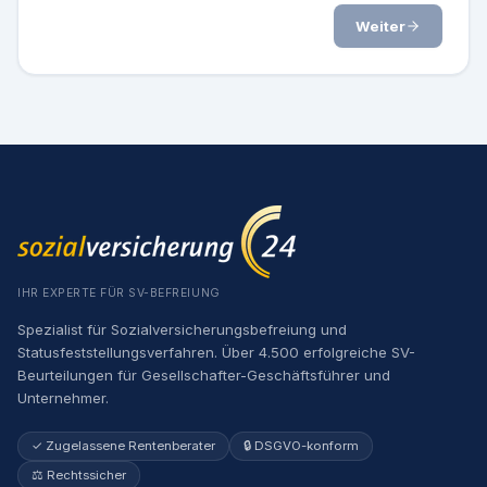
Weiter
IHR EXPERTE FÜR SV-BEFREIUNG
Spezialist für Sozialversicherungsbefreiung und
Statusfeststellungsverfahren. Über 4.500 erfolgreiche SV-
Beurteilungen für Gesellschafter-Geschäftsführer und
Unternehmer.
✓ Zugelassene Rentenberater
🔒 DSGVO-konform
⚖️ Rechtssicher