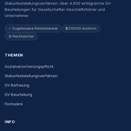
Statusfeststellungsverfahren. Über 4.500 erfolgreiche SV-
Beurteilungen für Gesellschafter-Geschäftsführer und
Unternehmer.
✓ Zugelassene Rentenberater
🔒 DSGVO-konform
⚖️ Rechtssicher
THEMEN
Sozialversicherungspflicht
Statusfeststellungsverfahren
SV-Befreiung
SV-Beurteilung
Formulare
INFO