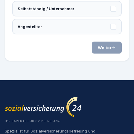
Selbstständig / Unternehmer
Angestellter
Weiter
IHR EXPERTE FÜR SV-BEFREIUNG
Spezialist für Sozialversicherungsbefreiung und