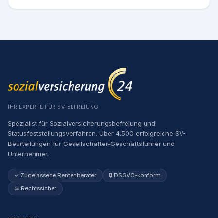
IHR EXPERTE FÜR SV-BEFREIUNG
Spezialist für Sozialversicherungsbefreiung und
Statusfeststellungsverfahren. Über 4.500 erfolgreiche SV-
Beurteilungen für Gesellschafter-Geschäftsführer und
Unternehmer.
✓ Zugelassene Rentenberater
🔒 DSGVO-konform
⚖️ Rechtssicher