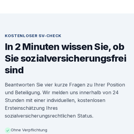
KOSTENLOSER SV-CHECK
In 2 Minuten wissen Sie, ob
Sie sozialversicherungsfrei
sind
Beantworten Sie vier kurze Fragen zu Ihrer Position
und Beteiligung. Wir melden uns innerhalb von 24
Stunden mit einer individuellen, kostenlosen
Ersteinschätzung Ihres
sozialversicherungsrechtlichen Status.
Ohne Verpflichtung
✓