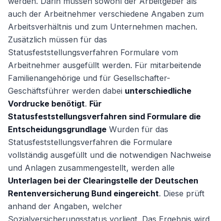
werden. Darin müssen sowohl der Arbeitgeber als
auch der Arbeitnehmer verschiedene Angaben zum
Arbeitsverhältnis und zum Unternehmen machen.
Zusätzlich müssen für das
Statusfeststellungsverfahren Formulare vom
Arbeitnehmer ausgefüllt werden. Für mitarbeitende
Familienangehörige und für Gesellschafter-
Geschäftsführer werden dabei
unterschiedliche
Vordrucke benötigt
.
Für
Statusfeststellungsverfahren sind Formulare die
Entscheidungsgrundlage
Wurden für das
Statusfeststellungsverfahren die Formulare
vollständig ausgefüllt und die notwendigen Nachweise
und Anlagen zusammengestellt, werden alle
Unterlagen bei der Clearingstelle der Deutschen
Rentenversicherung Bund eingereicht
. Diese prüft
anhand der Angaben, welcher
Sozialversicherungsstatus vorliegt. Das Ergebnis wird