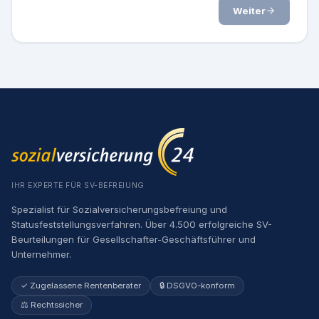
Weiter
IHR EXPERTE FÜR SV-BEFREIUNG
Spezialist für Sozialversicherungsbefreiung und
Statusfeststellungsverfahren. Über 4.500 erfolgreiche SV-
Beurteilungen für Gesellschafter-Geschäftsführer und
Unternehmer.
✓ Zugelassene Rentenberater
🔒 DSGVO-konform
⚖️ Rechtssicher