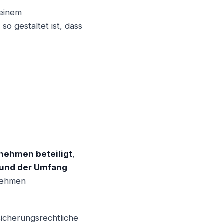
 einem
so gestaltet ist, dass
nehmen beteiligt
,
 und der Umfang
nehmen
sicherungsrechtliche