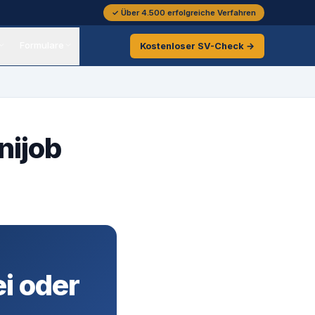
✓ Über 4.500 erfolgreiche Verfahren
Formulare
Kostenloser
SV-Check →
nijob
ei oder