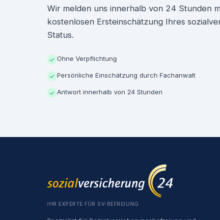
Wir melden uns innerhalb von 24 Stunden mit
kostenlosen Ersteinschätzung Ihres sozialve
Status.
Ohne Verpflichtung
✓
Persönliche Einschätzung durch Fachanwalt
✓
Antwort innerhalb von 24 Stunden
✓
IHR EXPERTE FÜR SV-BEFREIUNG