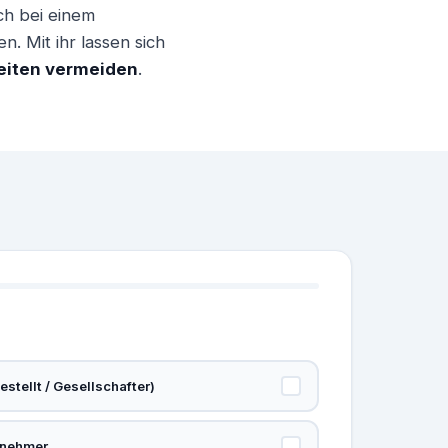
uch bei einem
. Mit ihr lassen sich
keiten vermeiden
.
stellt / Gesellschafter)
rnehmer