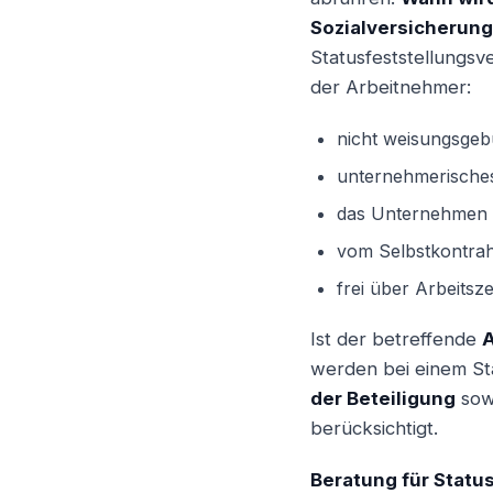
Sozialversicherungs
Statusfeststellungsve
der Arbeitnehmer:
nicht weisungsgeb
unternehmerisches 
das Unternehmen r
vom Selbstkontrahi
frei über Arbeitsz
Ist der betreffende
A
werden bei einem Sta
der Beteiligung
sow
berücksichtigt.
Beratung für Statu