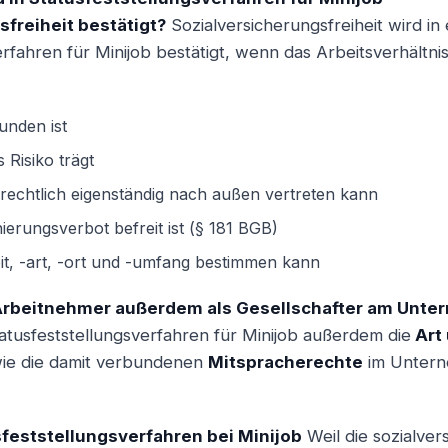
freiheit bestätigt?
Sozialversicherungsfreiheit wird in
rfahren für Minijob bestätigt, wenn das Arbeitsverhältnis 
unden ist
Risiko trägt
echtlich eigenständig nach außen vertreten kann
erungsverbot befreit ist (§ 181 BGB)
eit, -art, -ort und -umfang bestimmen kann
rbeitnehmer außerdem als Gesellschafter am Unter
tusfeststellungsverfahren für Minijob außerdem die
Art
ie die damit verbundenen
Mitspracherechte
im Unter
sfeststellungsverfahren bei Minijob
Weil die sozialver