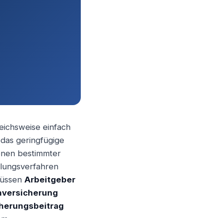
leichsweise einfach
das geringfügige
onen bestimmter
ellungsverfahren
 müssen
Arbeitgeber
nversicherung
herungsbeitrag