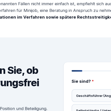
nannten Fällen nicht immer einfach ist, empfiehlt sich a
erfahren für Minijob, eine Beratung in Anspruch zu nehmen
ationen im Verfahren sowie spätere Rechtsstreitig
n Sie, ob
rungsfrei
Sie sind?
*
Geschäftsführer (Ange
osition und Beteiligung.
Selbstständig / Unte