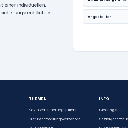
 einer individuellen,
rsicherungsrechtlichen
Angestellter
THEMEN
INFO
Sozialversicherungspflicht
Clearingstelle
Statusfeststellungsverfahren
Sozialgesetzbu