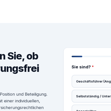
n Sie, ob
rungsfrei
Sie sind?
*
Geschäftsführer (Ange
osition und Beteiligung.
Selbstständig / Unte
 einer individuellen,
rsicherungsrechtlichen
Angestellter