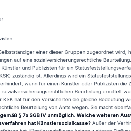
er
zisten
elbstständiger einer dieser Gruppen zugeordnet wird, h
en auf eine sozialversicherungsrechtliche Beurteilung.
 Künstler und Publizisten für ein Statusfeststellungsverf
KSK) zuständig ist. Allerdings wird ein Statusfeststellun
verhindert, wenn für einen Künstler oder Publizisten die 
 sozialversicherungsrechtlichen Beurteilung ermittelt wu
r KSK hat für den Versicherten die gleiche Bedeutung wi
echtliche Beurteilung von Amts wegen. Sie macht ebenfa
 gemäß § 7a SGB IV unmöglich
.
Welche weiteren Aus
sverfahren hat Künstlersozialkasse?
Außer der Verhi