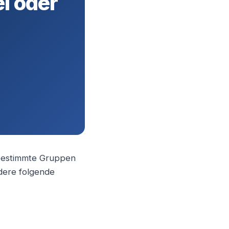
ei oder
s bestimmte Gruppen
ndere folgende