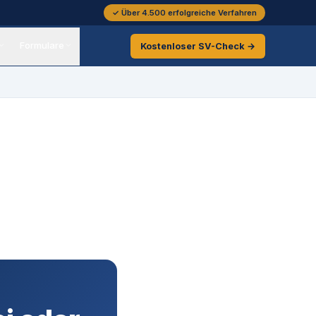
✓ Über 4.500 erfolgreiche Verfahren
Formulare
Kostenloser
SV-Check →