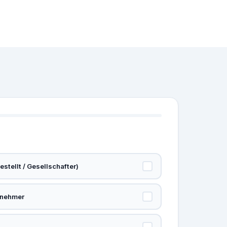
stellt / Gesellschafter)
rnehmer