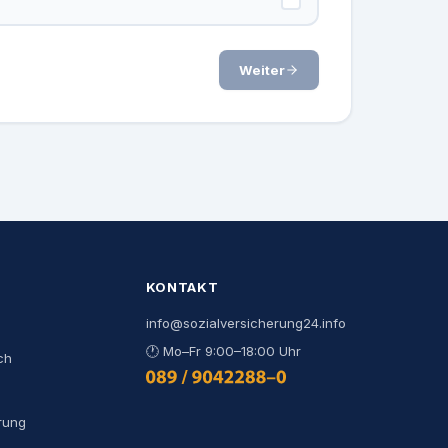
Weiter
KONTAKT
info@sozialversicherung24.info
🕐
Mo–Fr 9:00–18:00 Uhr
ch
0800 444 000 9
rung