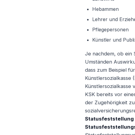
Hebammen
Angestellter
Lehrer und Erzieh
Pflegepersonen
Künstler und Publi
Je nachdem, ob ein S
Umständen Auswirkung
dass zum Beispiel für
Künstlersozialkasse (
Künstlersozialkasse 
KSK bereits vor einer
der Zugehörigkeit zu
sozialversicherungsr
Statusfeststellung
Statusfeststellung