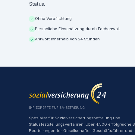
Status.
Ohne Verpflichtung
✓
Persönliche Einschätzung durch Fachanwalt
✓
Antwort innerhalb von 24 Stunden
✓
IHR EXPERTE FÜR SV-BEFREIUNG
Spezialist für Sozialversicherungsbefreiung und
Statusfeststellungsverfahren. Über 4.500 erfolgreiche 
Beurteilungen für Gesellschafter-Geschäftsführer und