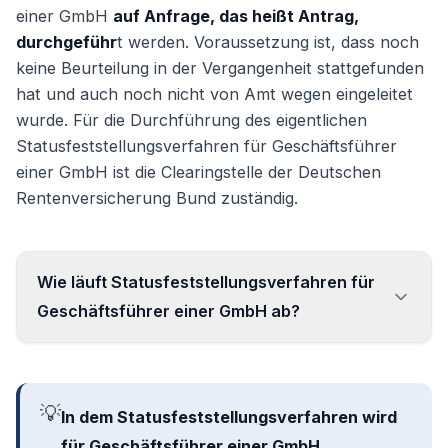
einer GmbH
auf Anfrage, das heißt Antrag,
durchgeführ
t werden. Voraussetzung ist, dass noch
keine Beurteilung in der Vergangenheit stattgefunden
hat und auch noch nicht von Amt wegen eingeleitet
wurde. Für die Durchführung des eigentlichen
Statusfeststellungsverfahren für Geschäftsführer
einer GmbH ist die Clearingstelle der Deutschen
Rentenversicherung Bund zuständig.
Wie läuft Statusfeststellungsverfahren für
Geschäftsführer einer GmbH ab?
Die notwendigen
Antragsformulare
für ein
Statusfeststellungsverfahren für
💡
In dem Statusfeststellungsverfahren wird
Geschäftsführer einer GmbH stellt die
Deutsche
für Geschäftsführer einer GmbH