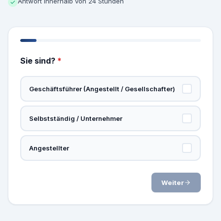
Antwort innerhalb von 24 Stunden
✓
Sie sind?
*
Geschäftsführer (Angestellt / Gesellschafter)
Selbstständig / Unternehmer
Angestellter
Weiter