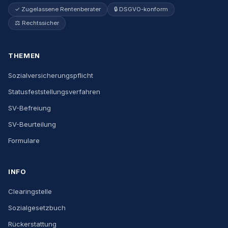
✓ Zugelassene Rentenberater
🔒 DSGVO-konform
⚖️ Rechtssicher
THEMEN
Sozialversicherungspflicht
Statusfeststellungsverfahren
SV-Befreiung
SV-Beurteilung
Formulare
INFO
Clearingstelle
Sozialgesetzbuch
Rückerstattung