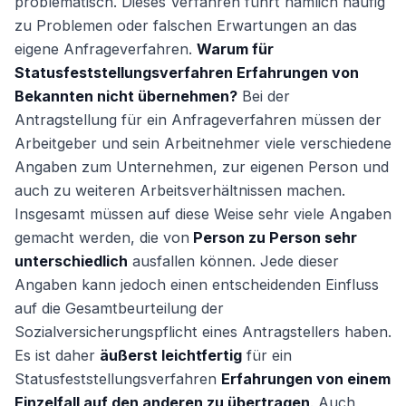
problematisch. Dieses Verfahren führt nämlich häufig
zu Problemen oder falschen Erwartungen an das
eigene Anfrageverfahren.
Warum für
Statusfeststellungsverfahren Erfahrungen von
Bekannten nicht übernehmen?
Bei der
Antragstellung für ein Anfrageverfahren müssen der
Arbeitgeber und sein Arbeitnehmer viele verschiedene
Angaben zum Unternehmen, zur eigenen Person und
auch zu weiteren Arbeitsverhältnissen machen.
Insgesamt müssen auf diese Weise sehr viele Angaben
gemacht werden, die von
Person zu Person sehr
unterschiedlich
ausfallen können. Jede dieser
Angaben kann jedoch einen entscheidenden Einfluss
auf die Gesamtbeurteilung der
Sozialversicherungspflicht eines Antragstellers haben.
Es ist daher
äußerst leichtfertig
für ein
Statusfeststellungsverfahren
Erfahrungen von einem
Einzelfall auf den anderen zu übertragen
. Auch