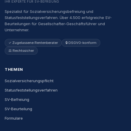
IHR EXPERTE FÜR SV-BEFREIUNG
Spezialist für Sozialversicherungsbefreiung und
Statusfeststellungsverfahren. Über 4.500 erfolgreiche SV-
Beurteilungen für Gesellschafter-Geschäftsführer und
Unternehmer.
✓ Zugelassene Rentenberater
🔒 DSGVO-konform
⚖️ Rechtssicher
THEMEN
Sozialversicherungspflicht
Statusfeststellungsverfahren
SV-Befreiung
SV-Beurteilung
Formulare