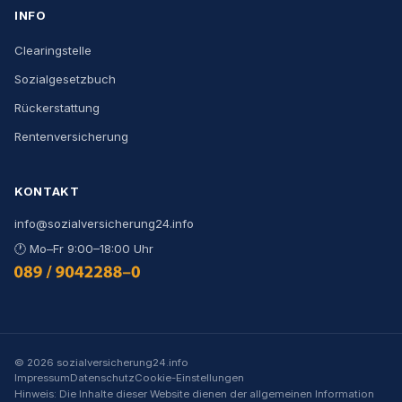
INFO
Clearingstelle
Sozialgesetzbuch
Rückerstattung
Rentenversicherung
KONTAKT
info@sozialversicherung24.info
🕐
Mo–Fr 9:00–18:00 Uhr
0800 444 000 9
©
2026
sozialversicherung24.info
Impressum
Datenschutz
Cookie-Einstellungen
Hinweis: Die Inhalte dieser Website dienen der allgemeinen Information