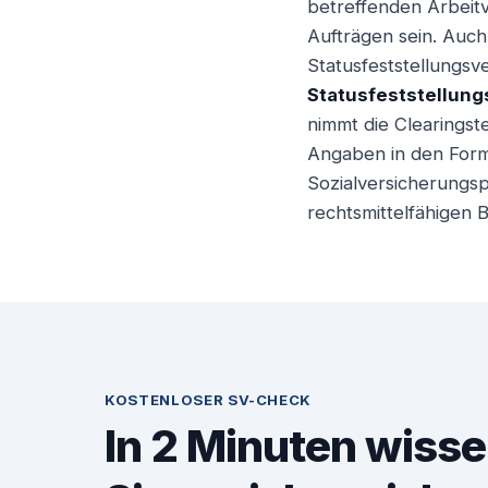
betreffenden Arbeitv
Aufträgen sein. Auc
Statusfeststellungsv
Statusfeststellung
nimmt die Clearingst
Angaben in den Formu
Sozialversicherungsp
rechtsmittelfähigen B
KOSTENLOSER SV-CHECK
In 2 Minuten wisse