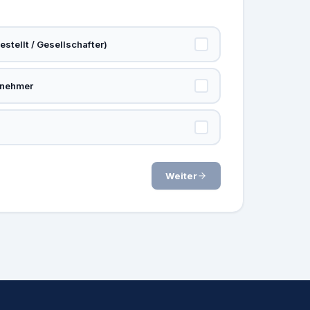
stellt / Gesellschafter)
rnehmer
Weiter