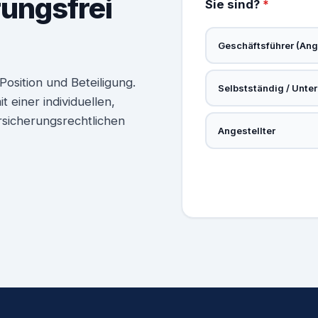
rungsfrei
Sie sind?
*
Geschäftsführer (Ange
osition und Beteiligung.
Selbstständig / Unte
 einer individuellen,
rsicherungsrechtlichen
Angestellter