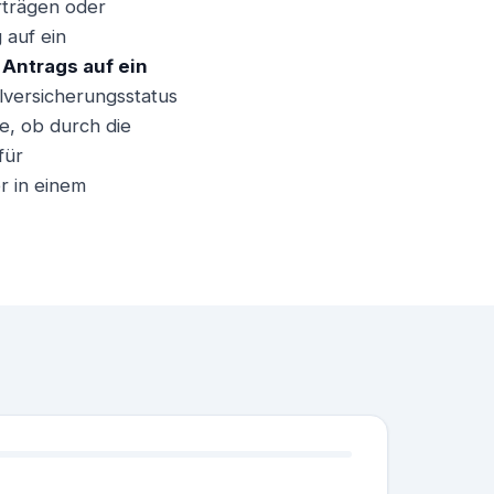
rträgen oder
 auf ein
Antrags auf ein
lversicherungsstatus
e, ob durch die
für
r in einem