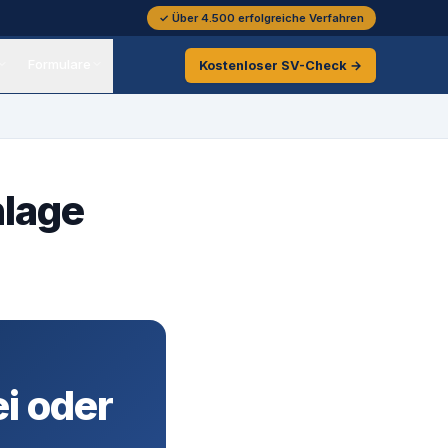
✓ Über 4.500 erfolgreiche Verfahren
Formulare
Kostenloser
SV-Check →
nlage
ei oder