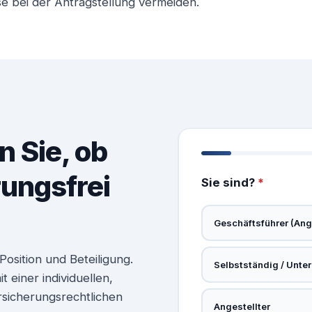
se bei der Antragstellung vermeiden.
n Sie, ob
rungsfrei
Sie sind?
*
Geschäftsführer (Ange
osition und Beteiligung.
Selbstständig / Unte
 einer individuellen,
rsicherungsrechtlichen
Angestellter