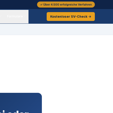
✓ Über 4.500 erfolgreiche Verfahren
Formulare
Kostenloser
SV-Check →