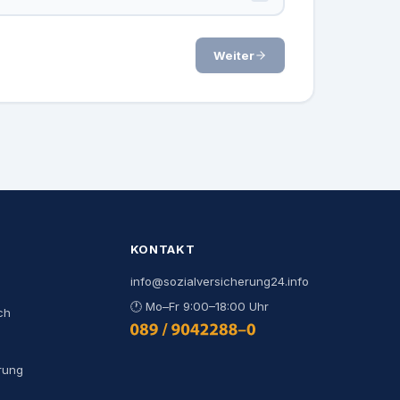
Weiter
KONTAKT
info@sozialversicherung24.info
🕐
Mo–Fr 9:00–18:00 Uhr
ch
0800 444 000 9
rung