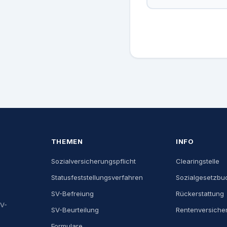
THEMEN
INFO
Sozialversicherungspflicht
Clearingstelle
Statusfeststellungsverfahren
Sozialgesetzbu
SV-Befreiung
Rückerstattung
SV-
SV-Beurteilung
Rentenversiche
Formulare