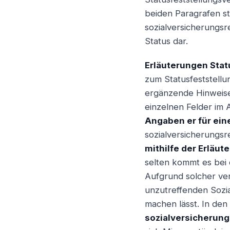
beiden Paragrafen st
sozialversicherungsr
Status dar.
Erläuterungen Stat
zum Statusfeststellu
ergänzende Hinweise 
einzelnen Felder im 
Angaben er für ein
sozialversicherungs
mithilfe der Erläu
selten kommt es bei 
Aufgrund solcher ve
unzutreffenden Sozi
machen lässt. In den
sozialversicherung