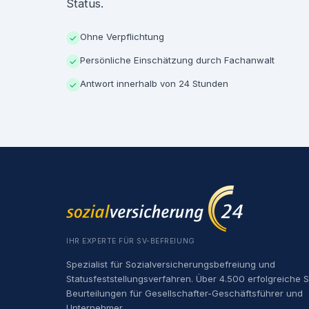
Status.
Ohne Verpflichtung
✓
Persönliche Einschätzung durch Fachanwalt
✓
Antwort innerhalb von 24 Stunden
✓
IHR EXPERTE FÜR SV-BEFREIUNG
Spezialist für Sozialversicherungsbefreiung und
Statusfeststellungsverfahren. Über 4.500 erfolgreiche 
Beurteilungen für Gesellschafter-Geschäftsführer und
Unternehmer.