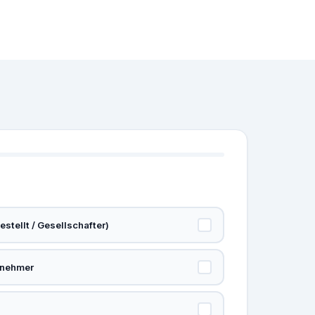
stellt / Gesellschafter)
rnehmer