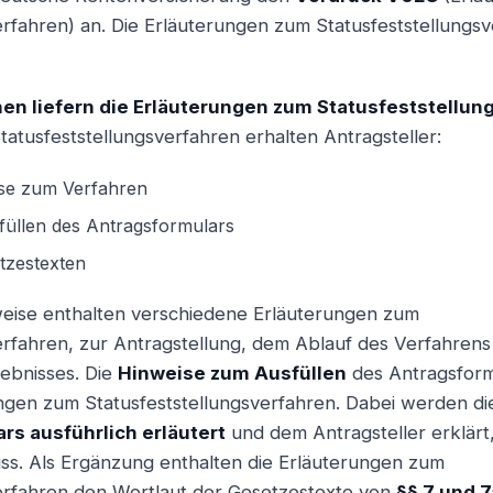
erfahren) an. Die Erläuterungen zum Statusfeststellungsv
en liefern die Erläuterungen zum Statusfeststellun
atusfeststellungsverfahren erhalten Antragsteller:
ise zum Verfahren
üllen des Antragsformulars
tzestexten
weise enthalten verschiedene Erläuterungen zum
erfahren, zur Antragstellung, dem Ablauf des Verfahren
gebnisses. Die
Hinweise zum Ausfüllen
des Antragsform
rungen zum Statusfeststellungsverfahren. Dabei werden di
rs ausführlich erläutert
und dem Antragsteller erklär
s. Als Ergänzung enthalten die Erläuterungen zum
verfahren den Wortlaut der Gesetzestexte von
§§ 7 und 7