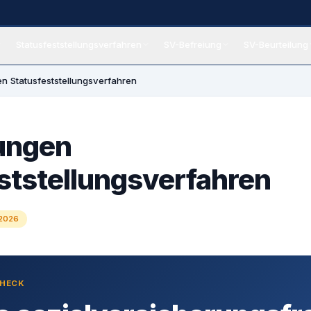
Statusfeststellungsverfahren
SV-Befreiung
SV-Beurteilung
eiung
en Statusfeststellungsverfahren
ungen
ststellungsverfahren
 2026
CHECK