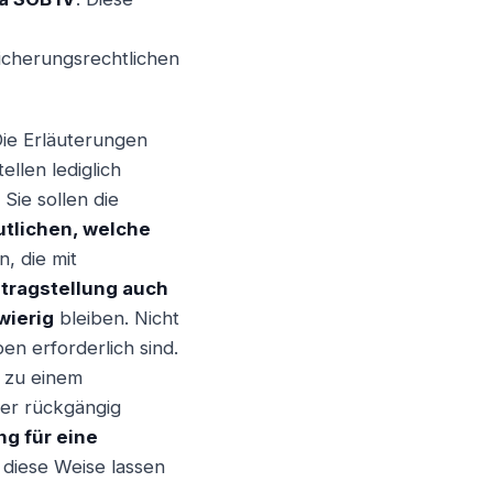
sicherungsrechtlichen
ie Erläuterungen
llen lediglich
Sie sollen die
tlichen, welche
n, die mit
tragstellung auch
wierig
bleiben. Nicht
n erforderlich sind.
h zu einem
der rückgängig
ng für eine
f diese Weise lassen