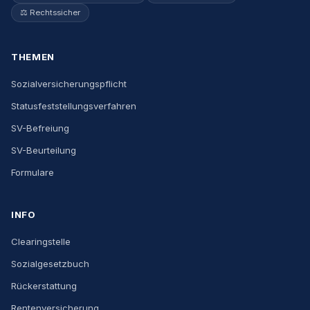
⚖️ Rechtssicher
THEMEN
Sozialversicherungspflicht
Statusfeststellungsverfahren
SV-Befreiung
SV-Beurteilung
Formulare
INFO
Clearingstelle
Sozialgesetzbuch
Rückerstattung
Rentenversicherung