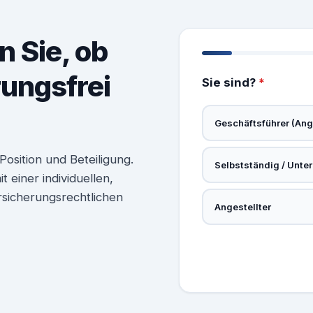
n Sie, ob
rungsfrei
Sie sind?
*
Geschäftsführer (Ange
osition und Beteiligung.
Selbstständig / Unte
 einer individuellen,
rsicherungsrechtlichen
Angestellter