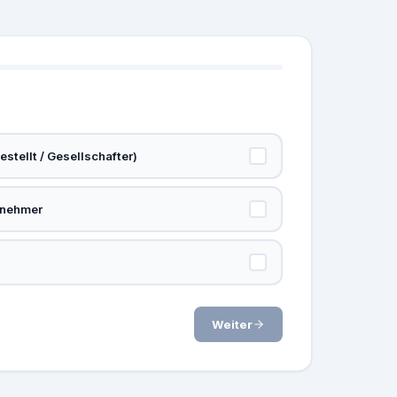
stellt / Gesellschafter)
rnehmer
Weiter