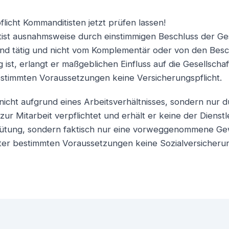
licht Kommanditisten jetzt prüfen lassen!
st ausnahmsweise durch einstimmigen Beschluss der Gese
nd tätig und nicht vom Komplementär oder von den Besc
 ist, erlangt er maßgeblichen Einfluss auf die Gesellschaf
estimmten Voraussetzungen keine Versicherungspflicht.
 nicht aufgrund eines Arbeitsverhältnisses, sondern nur 
zur Mitarbeit verpflichtet und erhält er keine der Dienstl
tung, sondern faktisch nur eine vorweggenommene Gew
ter bestimmten Voraussetzungen keine Sozialversicherun