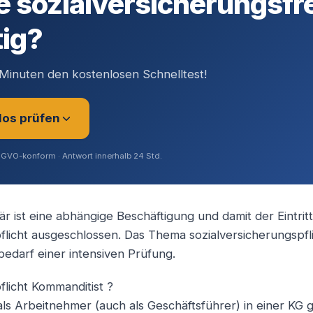
e sozialversicherungsfr
tig?
Minuten den kostenlosen Schnelltest!
los prüfen
SGVO-konform · Antwort innerhalb 24 Std.
 ist eine abhängige Beschäftigung und damit der Eintrit
flicht ausgeschlossen. Das Thema sozialversicherungspfli
rer (Angestellt / Gesellschafter)
bedarf einer intensiven Prüfung.
flicht Kommanditist ?
ig / Unternehmer
als Arbeitnehmer (auch als Geschäftsführer) in einer KG 