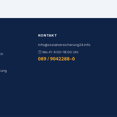
KONTAKT
info@sozialversicherung24.info
🕐
Mo–Fr 9:00–18:00 Uhr
ch
0800 444 000 9
rung