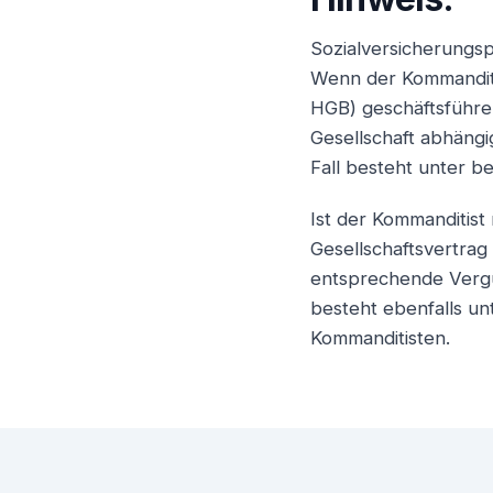
Sozialversicherungspf
Wenn der Kommanditi
HGB) geschäftsführe
Gesellschaft abhängig
Fall besteht unter b
Ist der Kommanditist
Gesellschaftsvertrag 
entsprechende Vergü
besteht ebenfalls un
Kommanditisten.