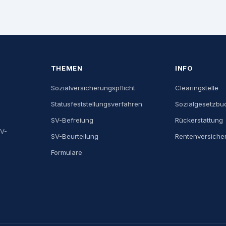
THEMEN
INFO
Sozialversicherungspflicht
Clearingstelle
Statusfeststellungsverfahren
Sozialgesetzbu
SV-Befreiung
Rückerstattung
SV-
SV-Beurteilung
Rentenversiche
Formulare