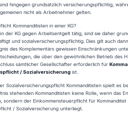
sind hingegen grundsätzlich versicherungspflichtig, währ
llgemeinen nicht als Arbeitnehmer gelten.
flicht Kommanditisten in einer KG?
n der KG gegen Arbeitsentgelt tätig, sind sie daher grun
tigt und sozialversicherungspflichtig. Dies gilt auch dan
gnis des Komplementärs gewissen Einschränkungen unterl
Entscheidungen, die über den gewöhnlichen Betrieb des
chluss sämtlicher Gesellschafter erforderlich für
Komman
spflicht / Sozialversicherung
ist.
er Sozialversicherungspflicht Kommanditisten spielt es be
tnis stehenden Kommanditisten keine Rolle, wenn das En
, sondern der Einkommensteuerpflicht für Kommanditist
licht / Sozialversicherung unterliegt.