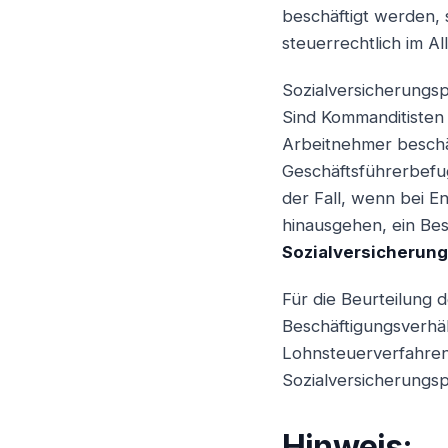
beschäftigt werden, 
Angestellter
steuerrechtlich im A
Sozialversicherungsp
Sind Kommanditisten i
Arbeitnehmer beschäf
Geschäftsführerbefu
der Fall, wenn bei 
hinausgehen, ein Bes
Sozialversicherung
Für die Beurteilung d
Beschäftigungsverhäl
Lohnsteuerverfahren
Sozialversicherungspf
Hinweis: