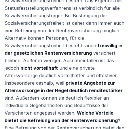
Sozialversicherungsfreiheit besteht. Das Ergebnis des
Statusfeststellungsverfahrens ist verbindlich für alle
Sozialversicherungsträger. Bei Bestätigung der
Sozialversicherungsfreiheit ist daher dann immer auch
eine Befreiung von der Rentenversicherung möglich.
Alternativ können Personen, für die
Sozialversicherungsfreiheit besteht, auch
freiwillig in
der gesetzlichen Rentenversicherung
versichert
bleiben. Außer in wenigen Ausnahmefällen ist das
jedoch
nicht vorteilhaft
und eine private
Altersvorsorge deutlich vorteilhafter und effektiver.
Insbesondere deshalb, weil
private Angebote zur
Altersvorsorge in der Regel deutlich renditestärker
sind. Außerdem können sie deutlich flexibler an
individuelle Gegebenheiten und Bedürfnisse der
Versicherten angepasst werden.
Welche Vorteile
bietet die Befreiung von der Rentenversicherung?
Eine Befreiung von der Rentenversicherung bietet den