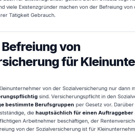
d viele Existenzgründer machen von der Befreiung von
hrer Tätigkeit Gebrauch.
 Befreiung von
rsicherung für Kleinun
r Kleinunternehmer von der Sozialversicherung nur dann m
rungspflichtig
sind. Versicherungspflicht in den Sozialv
ige bestimmte Berufsgruppen
per Gesetz vor. Darüber h
stständige, die
hauptsächlich für einen Auftraggeber
flichtigen Arbeitnehmer beschäftigen, der Rentenversich
freiung von der Sozialversicherung ist für Kleinunternehm