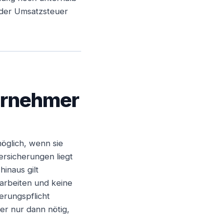
 der Umsatzsteuer
Weiter
ternehmer
öglich, wenn sie
ersicherungen liegt
inaus gilt
arbeiten und keine
erungspflicht
er nur dann nötig,