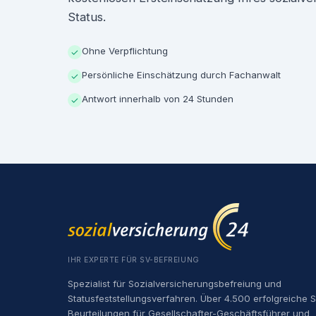
Status.
Ohne Verpflichtung
✓
Persönliche Einschätzung durch Fachanwalt
✓
Antwort innerhalb von 24 Stunden
✓
IHR EXPERTE FÜR SV-BEFREIUNG
Spezialist für Sozialversicherungsbefreiung und
Statusfeststellungsverfahren. Über 4.500 erfolgreiche 
Beurteilungen für Gesellschafter-Geschäftsführer und