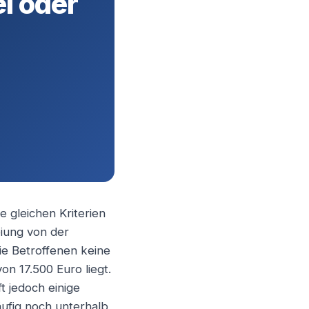
ei oder
e gleichen Kriterien
eiung von der
die Betroffenen keine
n 17.500 Euro liegt.
t jedoch einige
äufig noch unterhalb