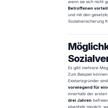
wenn sie sich nicht 
Betroffenen vorteil
und mit den gesetzli
Sozialversicherung 
Möglichk
Sozialve
Es gibt mehrere Mögl
Zum Beispiel können 
Existenzgründer sind
vorwiegend für ein
innerhalb der ersten
drei Jahren
befreien
ebenfalls möglich, w