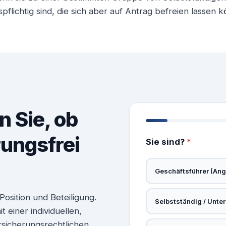
flichtig sind, die sich aber auf Antrag befreien lassen 
n Sie, ob
rungsfrei
Sie sind?
*
Geschäftsführer (Ange
osition und Beteiligung.
Selbstständig / Unte
 einer individuellen,
rsicherungsrechtlichen