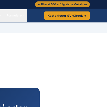
✓ Über 4.500 erfolgreiche Verfahren
Formulare
Kostenloser
SV-Check →