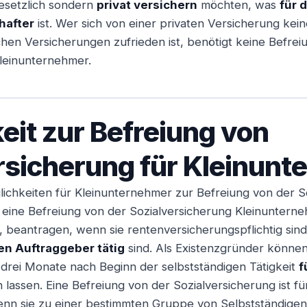
gesetzlich sondern
privat versichern
möchten, was
für 
hafter
ist. Wer sich von einer privaten Versicherung kein
chen Versicherungen zufrieden ist, benötigt keine Befrei
Kleinunternehmer.
eit zur Befreiung von
rsicherung für Kleinun
ichkeiten für Kleinunternehmer zur Befreiung von der S
eine Befreiung von der Sozialversicherung Kleinunterne
, beantragen, wenn sie rentenversicherungspflichtig sind,
en Auftraggeber tätig
sind. Als Existenzgründer können
 drei Monate nach Beginn der selbstständigen Tätigkeit
f
 lassen. Eine Befreiung von der Sozialversicherung ist f
enn sie zu einer bestimmten Gruppe von Selbstständigen