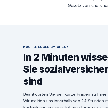
Gesetz versicherungsp
KOSTENLOSER SV-CHECK
In 2 Minuten wisse
Sie sozialversiche
sind
Beantworten Sie vier kurze Fragen zu Ihrer P
Wir melden uns innerhalb von 24 Stunden mit
kostenlosen Ersteinschätzung Ihres sozialve