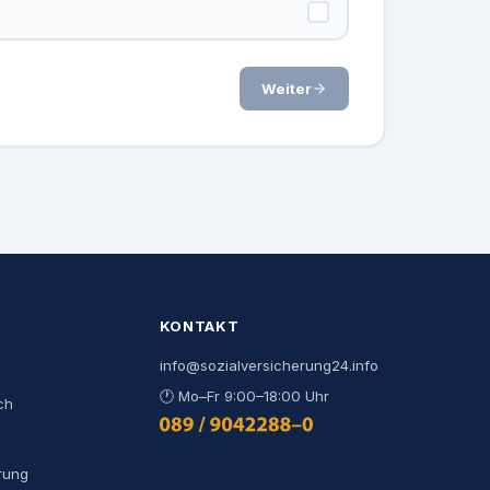
Weiter
KONTAKT
info@sozialversicherung24.info
🕐
Mo–Fr 9:00–18:00 Uhr
ch
0800 444 000 9
rung